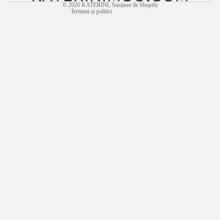
© 2026
KATERINI
, Susținut de Shopify
Termeni și politici